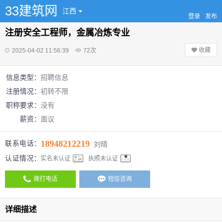
33建筑网
江西
登录
发布
注册安全工程师，金属冶炼专业
收藏
2025-04-02 11:56:39
72
次
信息类型：
招聘信息
注册情况：
初转不限
职称要求：
没有
薪资：
面议
18948212219
联系电话：
刘晴
认证情况：
实名未认证
执照未认证
拨打电话
短信咨询
详细描述