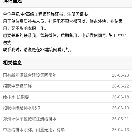
详细描述
单位寻初/中/高级工程师职称证书，注册类证书。
用于单位资质补充人员，社保配不配合都可以，赚点外快，补贴家
用，又不影响本职工作。
想要兼职的联系我，留着微信，后期备用，电话微信同号: 陈工 中介
勿扰
联系我时，请说是在33建筑网看到的。
相关信息
国有新能源综合建设集团常年
26-06-23
招聘中高级职称
26-06-22
给排水 长期要
26-06-18
招聘中级给排水职称
26-06-10
郑州环保单位诚聘注册给排水
26-05-21
中级给排水职称，闲置无用，有单
26-04-13