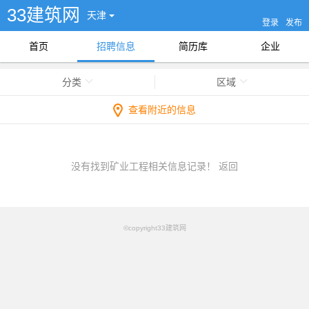
33建筑网
天津
登录
发布
首页
招聘信息
简历库
企业
分类
区域
查看附近的信息
没有找到矿业工程相关信息记录！
返回
©copyright33建筑网