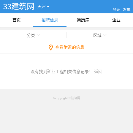
33建筑网
天津
登录
发布
首页
招聘信息
简历库
企业
分类
区域
查看附近的信息
没有找到矿业工程相关信息记录！
返回
©copyright33建筑网