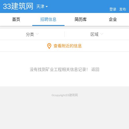
33建筑网
天津
登录
发布
首页
招聘信息
简历库
企业
分类
区域
查看附近的信息
没有找到矿业工程相关信息记录！
返回
©copyright33建筑网