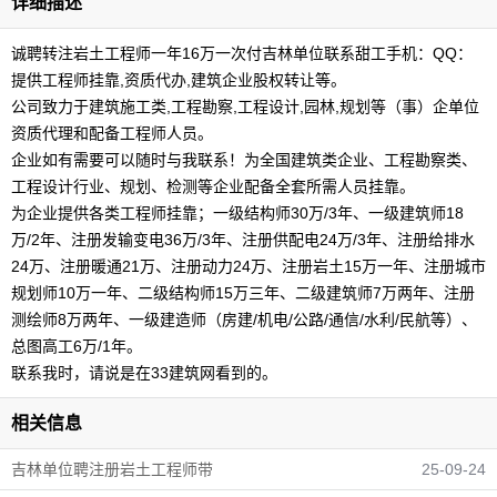
详细描述
诚聘转注岩土工程师一年16万一次付吉林单位联系甜工手机：QQ：
提供工程师挂靠,资质代办,建筑企业股权转让等。
公司致力于建筑施工类,工程勘察,工程设计,园林,规划等（事）企单位
资质代理和配备工程师人员。
企业如有需要可以随时与我联系！为全国建筑类企业、工程勘察类、
工程设计行业、规划、检测等企业配备全套所需人员挂靠。
为企业提供各类工程师挂靠；一级结构师30万/3年、一级建筑师18
万/2年、注册发输变电36万/3年、注册供配电24万/3年、注册给排水
24万、注册暖通21万、注册动力24万、注册岩土15万一年、注册城市
规划师10万一年、二级结构师15万三年、二级建筑师7万两年、注册
测绘师8万两年、一级建造师（房建/机电/公路/通信/水利/民航等）、
总图高工6万/1年。
联系我时，请说是在33建筑网看到的。
相关信息
吉林单位聘注册岩土工程师带
25-09-24