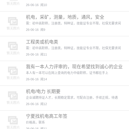
26-06-16
阅10
机电，采矿，测量，地质，通风，安全
需：初中高职称，注册类，特种证，技能证专业不限，社保无要求闲
26-06-16
阅9
工程类或机电类
需：初中高职称，注册类，特种证，技能证专业不限，社保无要求闲
26-06-16
阅11
我有一本人力评审的，现在希望找到诚心的企业
用上证书
本人有一本可以在网上查询的电力中级职称，证书都在手上
26-06-16
阅14
机电/电力 长期要
企业诚聘持证人才，长期稳定需求，可配合注册，手续正规，待遇
26-06-16
阅12
宁夏找机电高工年签
价格高，联系
26-06-16
阅11