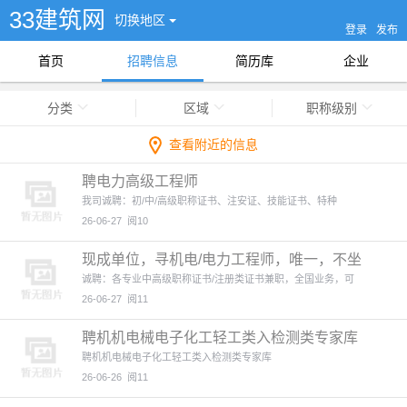
33建筑网
切换地区
登录
发布
首页
招聘信息
简历库
企业
分类
区域
职称级别
查看附近的信息
聘电力高级工程师
我司诚聘：初/中/高级职称证书、注安证、技能证书、特种
26-06-27
阅10
现成单位，寻机电/电力工程师，唯一，不坐
班，见证全款
诚聘：各专业中高级职称证书/注册类证书兼职，全国业务，可
26-06-27
阅11
聘机机电械电子化工轻工类入检测类专家库
聘机机电械电子化工轻工类入检测类专家库
26-06-26
阅11