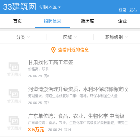
33建筑网
切换地区
登录
发布
首页
招聘信息
简历库
企业
分类
区域
职称级别
查看附近的信息
甘肃找化工高工年签
价格高，联系
26-06-29
阅8
河道清淤治理升级资质，水利环保职称稳定收
河湖清淤、河道生态修复项目集中落地，环保水利国企大量
26-06-25
阅7
广东单位聘：食品，农业，生物化学 中高级
广东单位聘：食品，农业，生物化学中高级食品类技能证，研究生
3-5万元
26-06-24
阅14