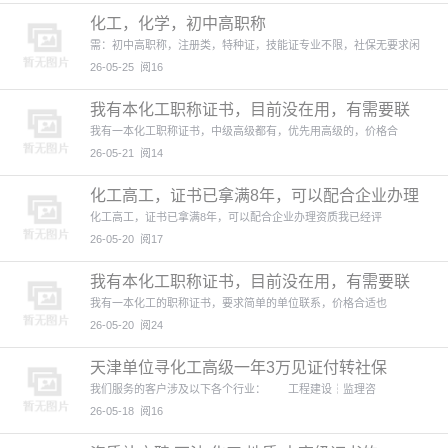
化工，化学，初中高职称
需：初中高职称，注册类，特种证，技能证专业不限，社保无要求闲
26-05-25
阅16
我有本化工职称证书，目前没在用，有需要联
系。
我有一本化工职称证书，中级高级都有，优先用高级的，价格合
26-05-21
阅14
化工高工，证书已拿满8年，可以配合企业办理
资质
化工高工，证书已拿满8年，可以配合企业办理资质我已经评
26-05-20
阅17
我有本化工职称证书，目前没在用，有需要联
系。
我有一本化工的职称证书，要求简单的单位联系，价格合适也
26-05-20
阅24
天津单位寻化工高级一年3万见证付转社保
我们服务的客户涉及以下各个行业： 工程建设┆监理咨
26-05-18
阅16