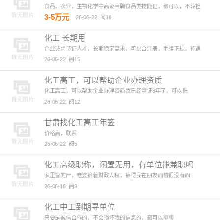
食品，农业，生物化学中高级高聘食品类技能证，都可以，不转社
3-5万元
26-06-22
阅10
化工 长期用
企业诚聘持证人才，长期稳定需求，可配合注册，手续正规，待遇
26-06-22
阅15
化工高工，可以帮助企业办理资质
化工高工，可以帮助企业办理资质我已经拿证8年了，可以把
26-06-22
阅12
甘肃找化工高工年签
价格高，联系
26-06-22
阅5
化工高级职称，闲置无用，有单位能兼职吗
家里管的严，老婆掐着财政大权，搞得我在朋友面前很没有面
26-06-18
阅9
化工中工到期寻单位
只要是诚信合作的，不会损坏我的信息的，都可以聊聊