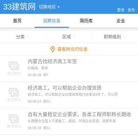
33建筑网
切换地区
登录
发布
首页
招聘信息
简历库
企业
分类
区域
职称级别
查看附近的信息
内蒙古找经济高工年签
价格高，联系
26-06-29
阅7
经济高工，可以帮助企业办理资质
经济高工，可以帮助企业办理资质我已经拿证8年了，可以把
26-06-24
阅12
自有大量稳定企业需求，各类工程师职称长期收
纳对接
长期整合全国上千家施工、建设、环保企业资源，资质年审
26-06-24
阅11