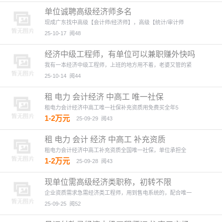
单位诚聘高级经济师多名
现成广东找中高级【会计师/经济师】，高级【统计/审计师
25-10-17
阅48
经济中级工程师，有单位可以兼职赚外快吗
我有一本经济中级工程师，上班的地方用不着，老婆又管的紧
25-10-14
阅44
租 电力 会计经济 中高工 唯一社保
租电力会计经济中高工唯一社保补充资质用免费买全年5
1-2万元
25-09-29
阅43
租 电力 会计 经济 中高工 补充资质
租电力会计经济中高工补充资质全国唯一社保，单位承担全
1-2万元
25-09-28
阅43
现单位需高级经济类职称，初转不限
企业资质需求急需经济类工程师，用到售电系统的，配合唯一
25-09-25
阅52