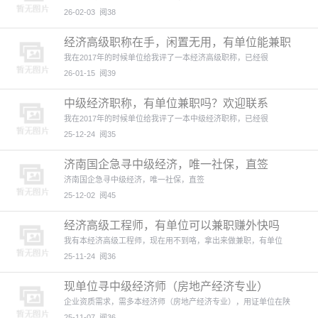
26-02-03
阅38
经济高级职称在手，闲置无用，有单位能兼职
吗
我在2017年的时候单位给我评了一本经济高级职称，已经很
26-01-15
阅39
中级经济职称，有单位兼职吗？欢迎联系
我在2017年的时候单位给我评了一本中级经济职称，已经很
25-12-24
阅35
济南国企急寻中级经济，唯一社保，直签
济南国企急寻中级经济，唯一社保，直签
25-12-02
阅45
经济高级工程师，有单位可以兼职赚外快吗
我有本经济高级工程师，现在用不到咯，拿出来做兼职，有单位
25-11-24
阅36
现单位寻中级经济师（房地产经济专业）
企业资质需求，需多本经济师（房地产经济专业），用证单位在陕
25-11-07
阅36