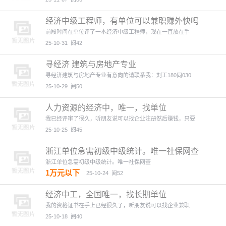
经济中级工程师，有单位可以兼职赚外快吗
前段时间在单位评了一本经济中级工程师，现在一直放在手
25-10-31
阅42
寻经济 建筑与房地产专业
寻经济建筑与房地产专业有意向的请联系我：刘工180同030
25-10-29
阅50
人力资源的经济中，唯一，找单位
我已经评审了很久，听朋友说可以找企业注册然后赚钱，只要
25-10-25
阅45
浙江单位急需初级中级统计。唯一社保网查
浙江单位急需初级中级统计。唯一社保网查
1万元以下
25-10-24
阅52
经济中工，全国唯一，找长期单位
我的资格证书在手上已经很久了，听朋友说可以找企业兼职
25-10-18
阅40