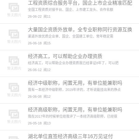
工程资质综合服务平台，国企上市企业精准匹配
职称人才
全国工程资质对接平台、国企、上市建工龙头、合作名额
26-06-22
阅11
大量国企资质外放单，全专业职称同行资源互换
共赢
渠道外放优质企业单、国企、全国建工单位、常年稳定需
26-06-18
阅15
经济高工，可以帮助企业办理资质
经济高工，可以帮助企业办理资质我已经拿证8年了，可以把
26-06-12
阅12
经济中级职称，闲置无用，有单位能兼职吗
我有一本经济中级职称，2019年评的，才听说能挂出来的挣点
26-06-08
阅12
经济高级职称，闲置无用，有单位能兼职吗
我在2017年的时候单位给我评了一本经济高级职称，已经很
26-05-18
阅13
湖北单位直签经济高级三年16万见证付