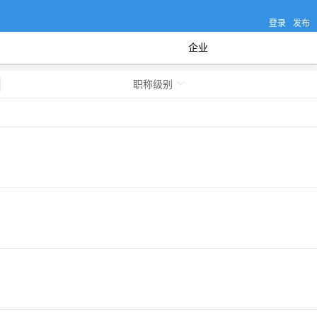
登录
发布
企业
职称级别