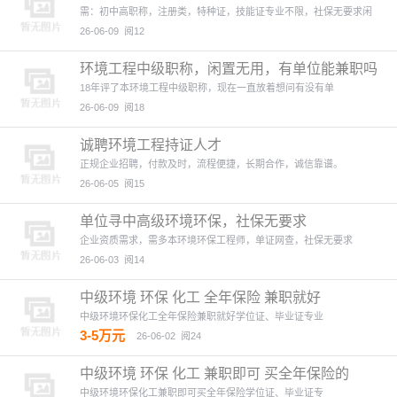
需：初中高职称，注册类，特种证，技能证专业不限，社保无要求闲
26-06-09
阅12
环境工程中级职称，闲置无用，有单位能兼职吗
18年评了本环境工程中级职称，现在一直放着想问有没有单
26-06-09
阅18
诚聘环境工程持证人才
正规企业招聘，付款及时，流程便捷，长期合作，诚信靠谱。
26-06-05
阅15
单位寻中高级环境环保，社保无要求
企业资质需求，需多本环境环保工程师，单证网查，社保无要求
26-06-03
阅14
中级环境 环保 化工 全年保险 兼职就好
中级环境环保化工全年保险兼职就好学位证、毕业证专业
3-5万元
26-06-02
阅24
中级环境 环保 化工 兼职即可 买全年保险的
中级环境环保化工兼职即可买全年保险学位证、毕业证专