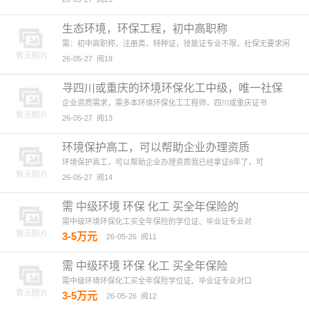
生态环境，环保工程，初中高职称
需：初中高职称，注册类，特种证，技能证专业不限，社保无要求闲
26-05-27
阅19
寻四川或重庆的环境环保化工中级，唯一社保
企业资质需求，需多本环境环保化工工程师，四川或重庆证书
26-05-27
阅13
环境保护高工，可以帮助企业办理资质
环境保护高工，可以帮助企业办理资质我已经拿证8年了，可
26-05-27
阅14
需 中级环境 环保 化工 买全年保险的
需中级环境环保化工买全年保险的学位证、毕业证专业对
3-5万元
26-05-26
阅11
需 中级环境 环保 化工 买全年保险
需中级环境环保化工买全年保险学位证、毕业证专业对口
3-5万元
26-05-26
阅12