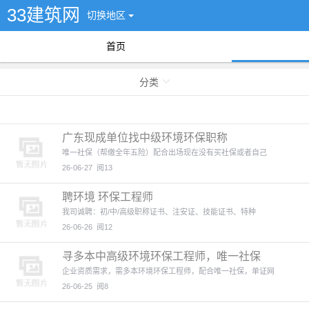
33建筑网
切换地区
首页
分类
广东现成单位找中级环境环保职称
唯一社保（帮缴全年五险）配合出场现在没有买社保或者自己
26-06-27
阅13
聘环境 环保工程师
我司诚聘：初/中/高级职称证书、注安证、技能证书、特种
26-06-26
阅12
寻多本中高级环境环保工程师，唯一社保
企业资质需求，需多本环境环保工程师，配合唯一社保，单证网
26-06-25
阅8