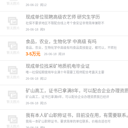
26-06-22
阅12
现成单位现聘高级农艺师 研究生学历
社保不要求地区不限配合线上考个食安证非常简单兼职不
26-06-18
阅9
食品，农业，生物化学 中高级 有吗
食品，农业，生物化学中高级有吗食品类技能证，都可以，不转社
3-5万元
26-06-18
阅18
现成单位找采矿地质机电毕业证
唯一社保短期使用毕业满十年需要工程师配合考露天主要
26-06-18
阅12
矿山高工，证书已拿满8年，可以配合企业办理资
矿山高工，证书已拿满8年，可以配合企业办理资质我已经评
26-06-18
阅15
我有本人矿山职称证书，目前没在用，有需要联系
我有一本矿山职称证书，要求简单的单位联系，价格合适也可
26-06-18
阅9