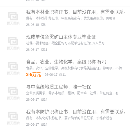
我有本林业职称证书，目前没在用，有需要联系。
我有一本林业职称证书，中级高级都有，优先用高级的，价格合
26-06-18
阅6
现成单位急需矿山主体专业毕业证
社保不要求地区不限全国均可匹配单位有证的189人员可
26-06-17
阅11
食品，农业，生物化学，高级职称 有吗
食品，农业，生物化学，高级职称有吗食品类技能证，都可以，不转
3-5万元
26-06-17
阅11
寻中高级地质工程师，唯一社保
企业资质需求，需多本地质工程师，配合唯一社保，单证网查，有
26-06-17
阅14
我有本防护职称证书，目前没在用，有需要联系。
我有一本防化的职称证书，要求简单的单位联系，价格合适也
26-06-17
阅14