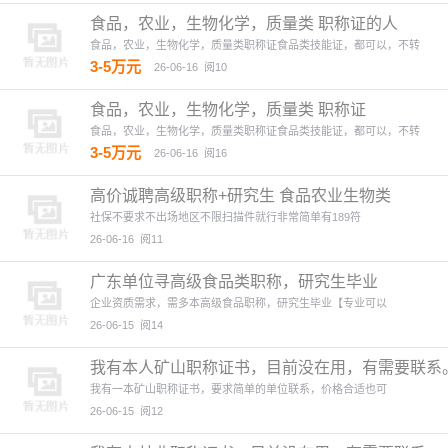
食品，农业，生物化学，质量类 职称证的人
食品，农业，生物化学，质量类职称证食品类技能证，都可以，不转
3-5万元
26-06-16
阅10
食品，农业，生物化学，质量类 职称证
食品，农业，生物化学，质量类职称证食品类技能证，都可以，不转
3-5万元
26-06-16
阅16
高价诚聘高级职称+研究生 食品农业生物类
社保不要求不出场地区不限扫描件就行非常简单有189符
26-06-16
阅11
广东单位寻高级食品类职称，研究生毕业
企业资质需求，需多本高级食品职称，研究生毕业【专业可以
26-06-15
阅14
我有本人矿山职称证书，目前没在用，有需要联系
我有一本矿山职称证书，要求简单的单位联系，价格合适也可
26-06-15
阅12