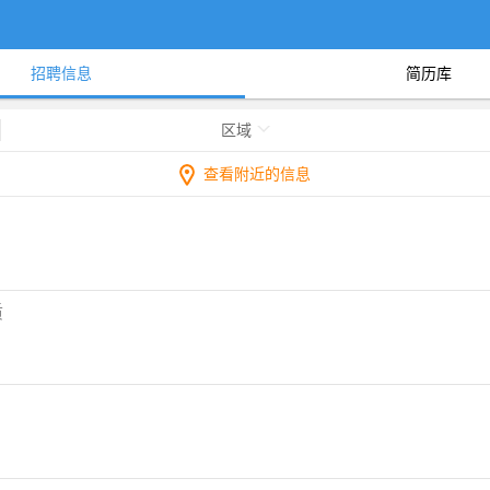
招聘信息
简历库
区域
查看附近的信息
质
。