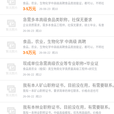
食品，农业，生物化学中高级高聘食品类技能证，都可以，不转社
3-5万元
26-06-23
阅10
急需多本高级食品类职称，社保无要求
企业资质需求，需多本食品工程师，社保无要求，硕士毕业，有意
26-06-23
阅10
食品，农业，生物化学 中高级 高聘
食品，农业，生物化学中高级高聘食品类技能证，都可以，不转社
3-5万元
26-06-22
阅15
现成单位急需高级农业等专业职称+毕业证
食品类农业（植保）类生物类化学类质量高级工程师+研究生
26-06-22
阅12
我有本人矿山职称证书，目前没在用，有需要联系
我有一本矿山职称证书，要求简单的单位联系，价格合适也可
26-06-22
阅13
我有本林业职称证书，目前没在用，有需要联系。
我有一本林业职称证书，中级高级都有，优先用高级的，价格合