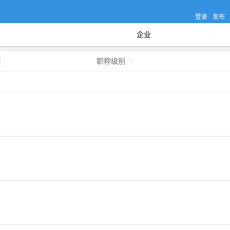
登录
发布
企业
职称级别