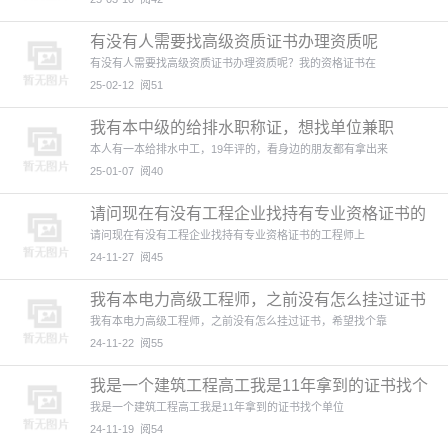
有没有人需要找高级资质证书办理资质呢
有没有人需要找高级资质证书办理资质呢？我的资格证书在
25-02-12
阅51
我有本中级的给排水职称证，想找单位兼职
本人有一本给排水中工，19年评的，看身边的朋友都有拿出来
25-01-07
阅40
请问现在有没有工程企业找持有专业资格证书的
工程师上班
请问现在有没有工程企业找持有专业资格证书的工程师上
24-11-27
阅45
我有本电力高级工程师，之前没有怎么挂过证书
111
我有本电力高级工程师，之前没有怎么挂过证书，希望找个靠
24-11-22
阅55
我是一个建筑工程高工我是11年拿到的证书找个
单位
我是一个建筑工程高工我是11年拿到的证书找个单位
24-11-19
阅54