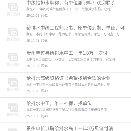
中级给排水职称，有单位兼职吗？欢迎联系
我在2017年的时候单位给我评了一本中级给排水职称，已经
25-12-03
阅42
给排水中级工程师证书，原单位到期，单证，可
网查
我有一本给排水中级工程师证书，原单位到期，单证，可网查，可
25-12-01
阅48
贵州单位寻给排水中工一年1.8万一次付
1.单位直签或面签，不收证，无差价2.多次合作的单位，安全可
25-11-28
阅48
给排水高级资格证书希望找到合适的企业
我有一本给排水高级资格证书希望找到合适的企业注册，是
25-11-20
阅49
给排水中工，唯一社保，找单位
我有一本高级园林证书可配合社保找靠谱单位兼职有意加
25-10-30
阅43
贵州单位诚聘给排水高工一年3万见证付清