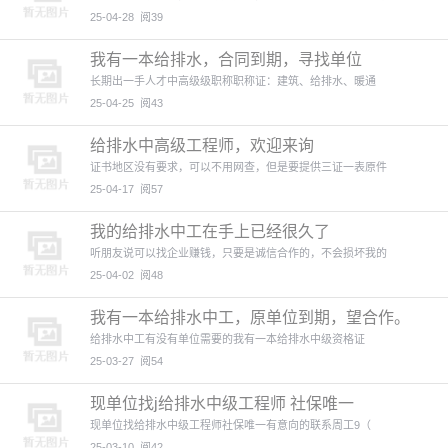
25-04-28
阅39
我有一本给排水，合同到期，寻找单位
长期出一手人才中高级级职称职称证：建筑、给排水、暖通
25-04-25
阅43
给排水中高级工程师，欢迎来询
证书地区没有要求，可以不用网查，但是要提供三证一表原件
25-04-17
阅57
我的给排水中工在手上已经很久了
听朋友说可以找企业赚钱，只要是诚信合作的，不会损坏我的
25-04-02
阅48
我有一本给排水中工，原单位到期，望合作。
给排水中工有没有单位需要的我有一本给排水中级资格证
25-03-27
阅54
现单位找j给排水中级工程师 社保唯一
现单位找给排水中级工程师社保唯一有意向的联系周工9（
25-03-10
阅42