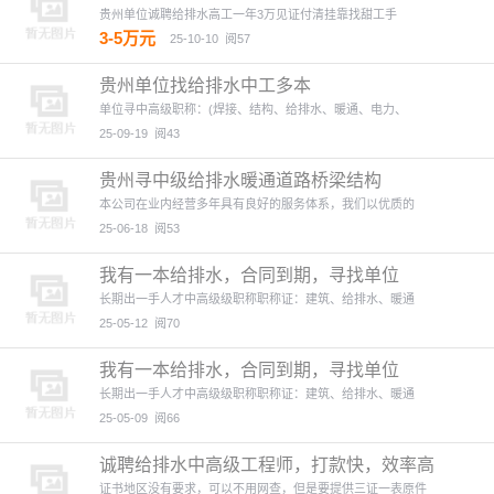
贵州单位诚聘给排水高工一年3万见证付清挂靠找甜工手
3-5万元
25-10-10
阅57
贵州单位找给排水中工多本
单位寻中高级职称：(焊接、结构、给排水、暖通、电力、
25-09-19
阅43
贵州寻中级给排水暖通道路桥梁结构
本公司在业内经营多年具有良好的服务体系，我们以优质的
25-06-18
阅53
我有一本给排水，合同到期，寻找单位
长期出一手人才中高级级职称职称证：建筑、给排水、暖通
25-05-12
阅70
我有一本给排水，合同到期，寻找单位
长期出一手人才中高级级职称职称证：建筑、给排水、暖通
25-05-09
阅66
诚聘给排水中高级工程师，打款快，效率高
证书地区没有要求，可以不用网查，但是要提供三证一表原件