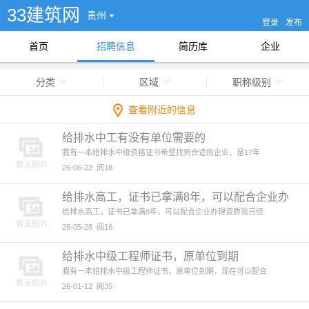
33建筑网
贵州
登录
发布
首页
招聘信息
简历库
企业
分类
区域
职称级别
查看附近的信息
给排水中工有没有单位需要的
我有一本给排水中级资格证书希望找到合适的企业，是17年
26-06-22
阅18
给排水高工，证书已拿满8年，可以配合企业办
理资质
给排水高工，证书已拿满8年，可以配合企业办理资质我已经
26-05-28
阅16
给排水中级工程师证书，原单位到期
我有一本给排水中级工程师证书，原单位到期，现在可以配合
26-01-12
阅35